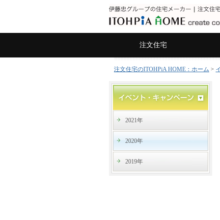
注文住宅
注文住宅のITOHPiA HOME：ホーム
>
2021年
2020年
2019年