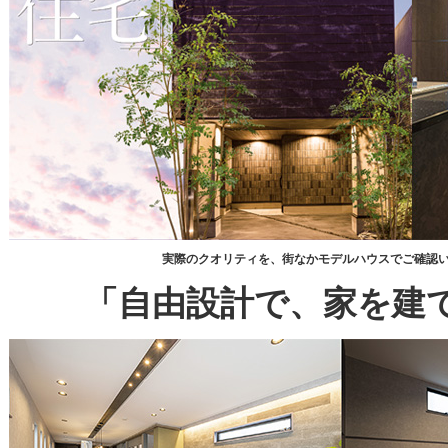
実際のクオリティを、街なかモデルハウスでご確認
「自由設計で、家を建