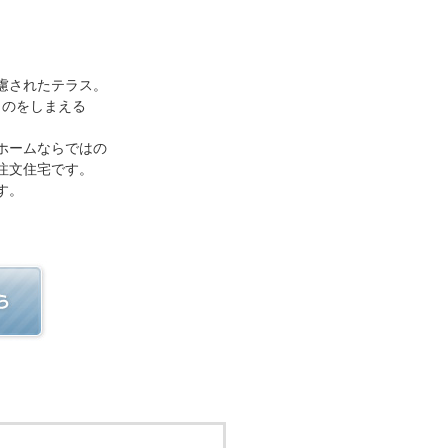
。
慮されたテラス。
ものをしまえる
ホームならではの
注文住宅です。
す。