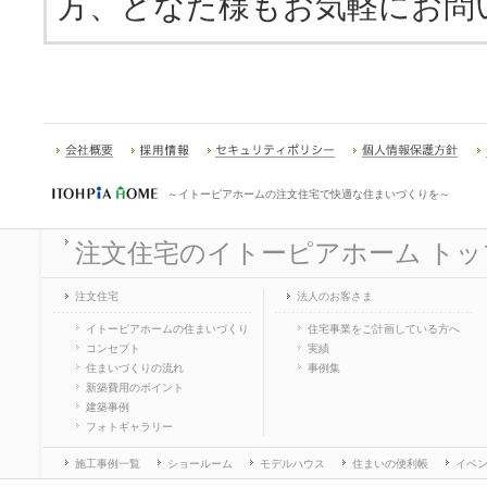
方、どなた様もお気軽にお問
～イトーピアホームの注文住宅で快適な住まいづくりを～
注文住宅のイトーピアホーム トッ
注文住宅
法人のお客さま
イトーピアホームの住まいづくり
住宅事業をご計画している方へ
コンセプト
実績
住まいづくりの流れ
事例集
新築費用のポイント
建築事例
フォトギャラリー
施工事例一覧
ショールーム
モデルハウス
住まいの便利帳
イベ