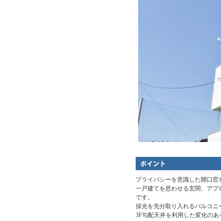
プライバシーを意識した開口窓
一戸建てを思わせる玄関、アプ
です。
採光を充分取り入れるバルコニ
3F勾配天井を利用した変化の