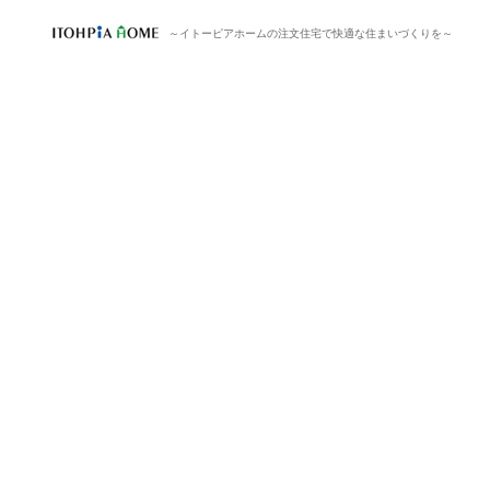
～イトーピアホームの注文住宅で快適な住まいづくりを～