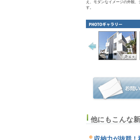
え、モダンなイメージの外観、
す。
他にもこんな新
収納力が抜群！