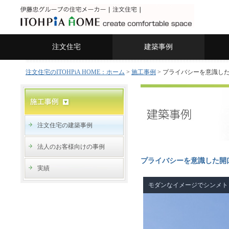
注文住宅
建築事例
注文住宅のITOHPiA HOME：ホーム
>
施工事例
> プライバシーを意識し
注文住宅の建築事例
法人のお客様向けの事例
プライバシーを意識した開
実績
モダンなイメージでシンメト